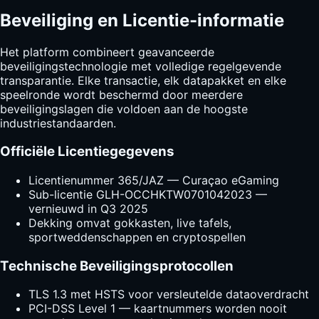
Beveiliging en Licentie-informatie
Het platform combineert geavanceerde
beveiligingstechnologie met volledige regelgevende
transparantie. Elke transactie, elk datapakket en elke
speelronde wordt beschermd door meerdere
beveiligingslagen die voldoen aan de hoogste
industriestandaarden.
Officiële Licentiegegevens
Licentienummer 365/JAZ — Curaçao eGaming
Sub-licentie GLH-OCCHKTW0701042023 —
vernieuwd in Q3 2025
Dekking omvat gokkasten, live tafels,
sportweddenschappen en cryptospellen
Technische Beveiligingsprotocollen
TLS 1.3 met HSTS voor versleutelde dataoverdracht
PCI-DSS Level 1 — kaartnummers worden nooit