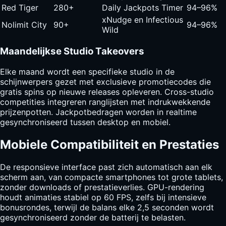
Red Tiger
280+
Daily Jackpots Timer
94–96%
xNudge en Infectious
Nolimit City
90+
94–96%
Wild
Maandelijkse Studio Takeovers
Elke maand wordt een specifieke studio in de
schijnwerpers gezet met exclusieve promotiecodes die
gratis spins op nieuwe releases opleveren. Cross-studio
competities integreren ranglijsten met indrukwekkende
prijzenpotten. Jackpotbedragen worden in realtime
gesynchroniseerd tussen desktop en mobiel.
Mobiele Compatibiliteit en Prestaties
De responsieve interface past zich automatisch aan elk
scherm aan, van compacte smartphones tot grote tablets,
zonder downloads of prestatieverlies. GPU-rendering
houdt animaties stabiel op 60 FPS, zelfs bij intensieve
bonusrondes, terwijl de balans elke 2,5 seconden wordt
gesynchroniseerd zonder de batterij te belasten.