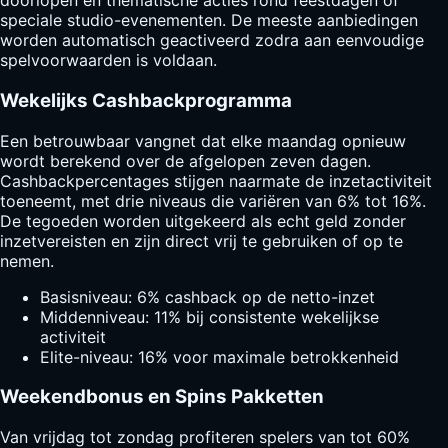
doorlopen en thematische acties rond feestdagen of
speciale studio-evenementen. De meeste aanbiedingen
worden automatisch geactiveerd zodra aan eenvoudige
spelvoorwaarden is voldaan.
Wekelijks Cashbackprogramma
Een betrouwbaar vangnet dat elke maandag opnieuw
wordt berekend over de afgelopen zeven dagen.
Cashbackpercentages stijgen naarmate de inzetactiviteit
toeneemt, met drie niveaus die variëren van 6% tot 16%.
De tegoeden worden uitgekeerd als echt geld zonder
inzetvereisten en zijn direct vrij te gebruiken of op te
nemen.
Basisniveau: 6% cashback op de netto-inzet
Middenniveau: 11% bij consistente wekelijkse
activiteit
Elite-niveau: 16% voor maximale betrokkenheid
Weekendbonus en Spins Pakketten
Van vrijdag tot zondag profiteren spelers van tot 60%