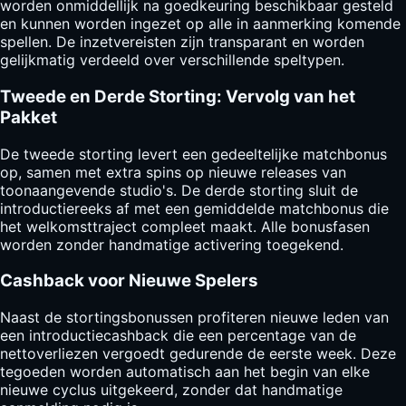
worden onmiddellijk na goedkeuring beschikbaar gesteld
en kunnen worden ingezet op alle in aanmerking komende
spellen. De inzetvereisten zijn transparant en worden
gelijkmatig verdeeld over verschillende speltypen.
Tweede en Derde Storting: Vervolg van het
Pakket
De tweede storting levert een gedeeltelijke matchbonus
op, samen met extra spins op nieuwe releases van
toonaangevende studio's. De derde storting sluit de
introductiereeks af met een gemiddelde matchbonus die
het welkomsttraject compleet maakt. Alle bonusfasen
worden zonder handmatige activering toegekend.
Cashback voor Nieuwe Spelers
Naast de stortingsbonussen profiteren nieuwe leden van
een introductiecashback die een percentage van de
nettoverliezen vergoedt gedurende de eerste week. Deze
tegoeden worden automatisch aan het begin van elke
nieuwe cyclus uitgekeerd, zonder dat handmatige