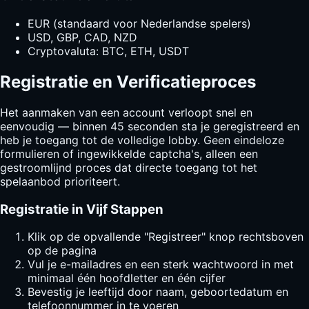
EUR (standaard voor Nederlandse spelers)
USD, GBP, CAD, NZD
Cryptovaluta: BTC, ETH, USDT
Registratie en Verificatieproces
Het aanmaken van een account verloopt snel en
eenvoudig — binnen 45 seconden sta je geregistreerd en
heb je toegang tot de volledige lobby. Geen eindeloze
formulieren of ingewikkelde captcha's, alleen een
gestroomlijnd proces dat directe toegang tot het
spelaanbod prioriteert.
Registratie in Vijf Stappen
Klik op de opvallende "Registreer" knop rechtsboven
op de pagina
Vul je e-mailadres en een sterk wachtwoord in met
minimaal één hoofdletter en één cijfer
Bevestig je leeftijd door naam, geboortedatum en
telefoonnummer in te voeren