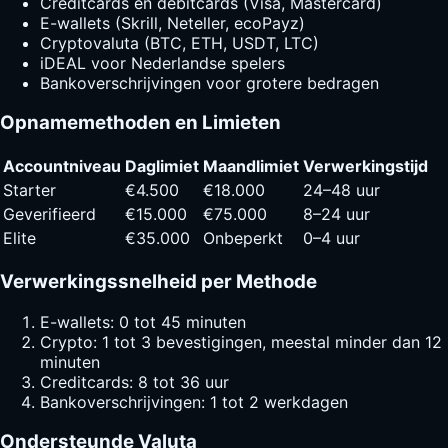
Creditcards en debitcards (Visa, Mastercard)
E-wallets (Skrill, Neteller, ecoPayz)
Cryptovaluta (BTC, ETH, USDT, LTC)
iDEAL voor Nederlandse spelers
Bankoverschrijvingen voor grotere bedragen
Opnamemethoden en Limieten
Accountniveau
Daglimiet
Maandlimiet
Verwerkingstijd
Starter
€4.500
€18.000
24–48 uur
Geverifieerd
€15.000
€75.000
8–24 uur
Elite
€35.000
Onbeperkt
0–4 uur
Verwerkingssnelheid per Methode
E-wallets: 0 tot 45 minuten
Crypto: 1 tot 3 bevestigingen, meestal minder dan 12
minuten
Creditcards: 8 tot 36 uur
Bankoverschrijvingen: 1 tot 2 werkdagen
Ondersteunde Valuta