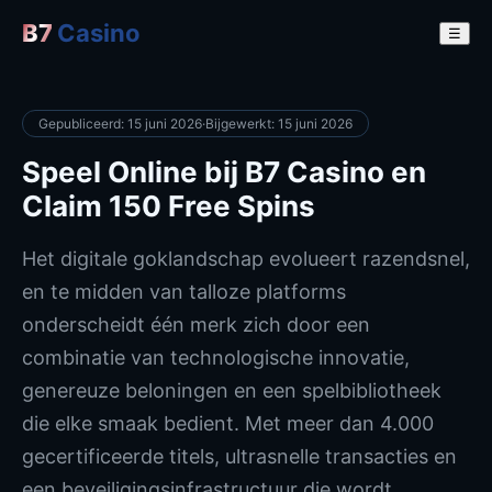
B7
Casino
☰
Gepubliceerd: 15 juni 2026
·
Bijgewerkt: 15 juni 2026
Speel Online bij B7 Casino en
Claim 150 Free Spins
Het digitale goklandschap evolueert razendsnel,
en te midden van talloze platforms
onderscheidt één merk zich door een
combinatie van technologische innovatie,
genereuze beloningen en een spelbibliotheek
die elke smaak bedient. Met meer dan 4.000
gecertificeerde titels, ultrasnelle transacties en
een beveiligingsinfrastructuur die wordt