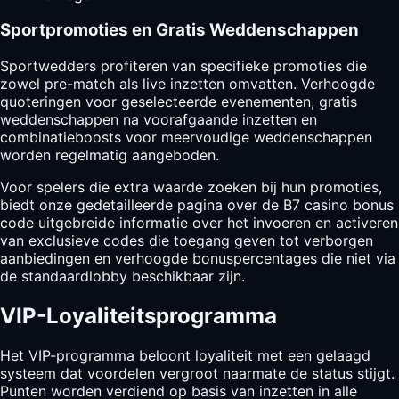
Sportpromoties en Gratis Weddenschappen
Sportwedders profiteren van specifieke promoties die
zowel pre-match als live inzetten omvatten. Verhoogde
quoteringen voor geselecteerde evenementen, gratis
weddenschappen na voorafgaande inzetten en
combinatieboosts voor meervoudige weddenschappen
worden regelmatig aangeboden.
Voor spelers die extra waarde zoeken bij hun promoties,
biedt onze gedetailleerde pagina over de
B7 casino bonus
code
uitgebreide informatie over het invoeren en activeren
van exclusieve codes die toegang geven tot verborgen
aanbiedingen en verhoogde bonuspercentages die niet via
de standaardlobby beschikbaar zijn.
VIP-Loyaliteitsprogramma
Het VIP-programma beloont loyaliteit met een gelaagd
systeem dat voordelen vergroot naarmate de status stijgt.
Punten worden verdiend op basis van inzetten in alle