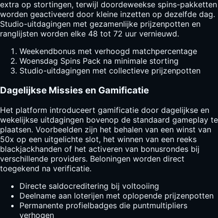
extra op stortingen, terwijl doordeweekse spins-pakketten
worden geactiveerd door kleine inzetten op dezelfde dag.
Studio-uitdagingen met gezamenlijke prijzenpotten en
ranglijsten worden elke 48 tot 72 uur vernieuwd.
Weekendbonus met verhoogd matchpercentage
Woensdag Spins Pack na minimale storting
Studio-uitdagingen met collectieve prijzenpotten
Dagelijkse Missies en Gamificatie
Het platform introduceert gamificatie door dagelijkse en
wekelijkse uitdagingen bovenop de standaard gameplay te
plaatsen. Voorbeelden zijn het behalen van een winst van
50x op een uitgelichte slot, het winnen van een reeks
blackjackhanden of het activeren van bonusrondes bij
verschillende providers. Beloningen worden direct
toegekend na verificatie.
Directe saldocreditering bij voltooiing
Deelname aan loterijen met oplopende prijzenpotten
Permanente profielbadges die puntmultipliers
verhogen