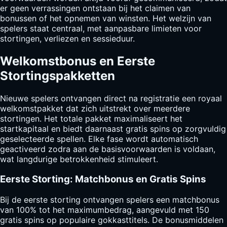
er geen verrassingen ontstaan bij het claimen van
bonussen of het opnemen van winsten. Het welzijn van
spelers staat centraal, met aanpasbare limieten voor
stortingen, verliezen en sessieduur.
Welkomstbonus en Eerste
Stortingspakketten
Nieuwe spelers ontvangen direct na registratie een royaal
welkomstpakket dat zich uitstrekt over meerdere
stortingen. Het totale pakket maximaliseert het
startkapitaal en biedt daarnaast gratis spins op zorgvuldig
geselecteerde spellen. Elke fase wordt automatisch
geactiveerd zodra aan de basisvoorwaarden is voldaan,
wat langdurige betrokkenheid stimuleert.
Eerste Storting: Matchbonus en Gratis Spins
Bij de eerste storting ontvangen spelers een matchbonus
van 100% tot het maximumbedrag, aangevuld met 150
gratis spins op populaire gokkasttitels. De bonusmiddelen