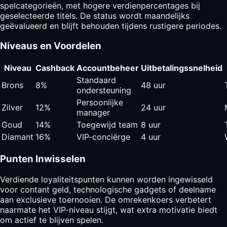
spelcategorieën, met hogere verdienpercentages bij
geselecteerde titels. De status wordt maandelijks
geëvalueerd en blijft behouden tijdens rustigere periodes.
Niveaus en Voordelen
Niveau
Cashback
Accountbeheer
Uitbetalingssnelheid
Standaard
Brons
8%
48 uur
ondersteuning
Persoonlijke
Zilver
12%
24 uur
manager
Goud
14%
Toegewijd team
8 uur
Diamant
16%
VIP-conciërge
4 uur
Punten Inwisselen
Verdiende loyaliteitspunten kunnen worden ingewisseld
voor contant geld, technologische gadgets of deelname
aan exclusieve toernooien. De omrekenkoers verbetert
naarmate het VIP-niveau stijgt, wat extra motivatie biedt
om actief te blijven spelen.