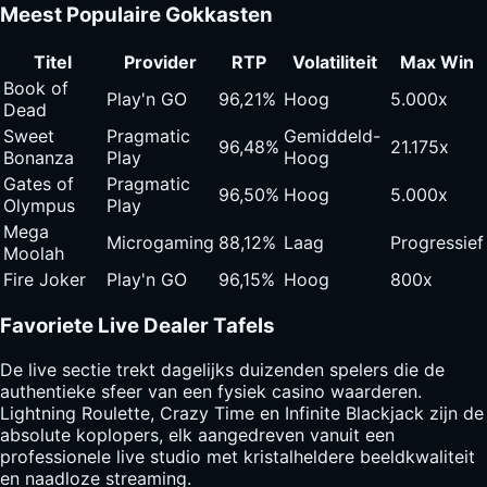
Meest Populaire Gokkasten
Titel
Provider
RTP
Volatiliteit
Max Win
Book of
Play'n GO
96,21%
Hoog
5.000x
Dead
Sweet
Pragmatic
Gemiddeld-
96,48%
21.175x
Bonanza
Play
Hoog
Gates of
Pragmatic
96,50%
Hoog
5.000x
Olympus
Play
Mega
Microgaming
88,12%
Laag
Progressief
Moolah
Fire Joker
Play'n GO
96,15%
Hoog
800x
Favoriete Live Dealer Tafels
De live sectie trekt dagelijks duizenden spelers die de
authentieke sfeer van een fysiek casino waarderen.
Lightning Roulette, Crazy Time en Infinite Blackjack zijn de
absolute koplopers, elk aangedreven vanuit een
professionele live studio met kristalheldere beeldkwaliteit
en naadloze streaming.