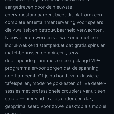
aangedreven door de nieuwste
encryptiestandaarden, biedt dit platform een
complete entertainmentervaring voor spelers
die kwaliteit en betrouwbaarheid verwachten.
Nieuwe leden worden verwelkomd met een
indrukwekkend startpakket dat gratis spins en
matchbonussen combineert, terwijl
doorlopende promoties en een gelaagd VIP-
programma ervoor zorgen dat de spanning
nooit afneemt. Of je nu houdt van klassieke
tafelspellen, moderne gokkasten of live dealer-
sessies met professionele croupiers vanuit een
studio — hier vind je alles onder één dak,
geoptimaliseerd voor zowel desktop als mobiel
gebruik.