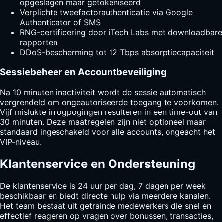
opgeslagen maar getokeniseerd
Verplichte tweefactorauthenticatie via Google
Authenticator of SMS
RNG-certificering door iTech Labs met downloadbare
rapporten
DDoS-bescherming tot 12 Tbps absorptiecapaciteit
Sessiebeheer en Accountbeveiliging
Na 10 minuten inactiviteit wordt de sessie automatisch
vergrendeld om ongeautoriseerde toegang te voorkomen.
Vijf mislukte inlogpogingen resulteren in een time-out van
30 minuten. Deze maatregelen zijn niet optioneel maar
standaard ingeschakeld voor alle accounts, ongeacht het
VIP-niveau.
Klantenservice en Ondersteuning
De klantenservice is 24 uur per dag, 7 dagen per week
beschikbaar en biedt directe hulp via meerdere kanalen.
Het team bestaat uit getrainde medewerkers die snel en
effectief reageren op vragen over bonussen, transacties,