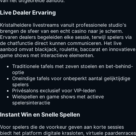
van het uitgebreide aanbod.
Live Dealer Ervaring
Kristalheldere livestreams vanuit professionele studio's
brengen de sfeer van een echt casino naar je scherm.
Ervaren dealers begeleiden elke sessie, terwijl spelers via
de chatfunctie direct kunnen communiceren. Het live
aanbod omvat blackjack, roulette, baccarat en innovatieve
game shows met interactieve elementen.
Traditionele tafels met zeven stoelen en bet-behind-
optie
Oneindige tafels voor onbeperkt aantal gelijktijdige
spelers
Privésalons exclusief voor VIP-leden
Wielspellen en game shows met actieve
spelersinteractie
Instant Win en Snelle Spellen
Voor spelers die de voorkeur geven aan korte sessies
biedt het platform digitale krasloten, virtuele paardenraces