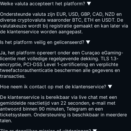
Welke valuta accepteert het platform?
▼
Ondersteunde valuta zijn EUR, USD, GBP, CAD, NZD en
diverse cryptovaluta waaronder BTC, ETH en USDT. De
valutakeuze wordt bij registratie gemaakt en kan later via
de klantenservice worden aangepast.
Is het platform veilig en gelicenseerd?
▼
Ja, het platform opereert onder een Curaçao eGaming-
licentie met volledige regelgevende dekking. TLS 1.3-
encryptie, PCI-DSS Level 1-certificering en verplichte
tweefactorauthenticatie beschermen alle gegevens en
transacties.
Hoe neem ik contact op met de klantenservice?
▼
De klantenservice is bereikbaar via live chat met een
gemiddelde reactietijd van 22 seconden, e-mail met
antwoord binnen 90 minuten, Telegram en een
ticketsysteem. Ondersteuning is beschikbaar in meerdere
talen.