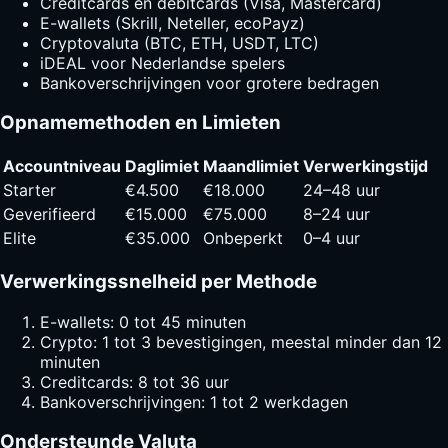
Creditcards en debitcards (Visa, Mastercard)
E-wallets (Skrill, Neteller, ecoPayz)
Cryptovaluta (BTC, ETH, USDT, LTC)
iDEAL voor Nederlandse spelers
Bankoverschrijvingen voor grotere bedragen
Opnamemethoden en Limieten
Accountniveau
Daglimiet
Maandlimiet
Verwerkingstijd
Starter
€4.500
€18.000
24–48 uur
Geverifieerd
€15.000
€75.000
8–24 uur
Elite
€35.000
Onbeperkt
0–4 uur
Verwerkingssnelheid per Methode
E-wallets: 0 tot 45 minuten
Crypto: 1 tot 3 bevestigingen, meestal minder dan 12
minuten
Creditcards: 8 tot 36 uur
Bankoverschrijvingen: 1 tot 2 werkdagen
Ondersteunde Valuta