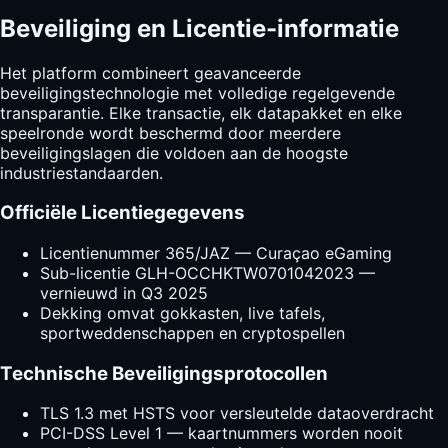
Beveiliging en Licentie-informatie
Het platform combineert geavanceerde
beveiligingstechnologie met volledige regelgevende
transparantie. Elke transactie, elk datapakket en elke
speelronde wordt beschermd door meerdere
beveiligingslagen die voldoen aan de hoogste
industriestandaarden.
Officiële Licentiegegevens
Licentienummer 365/JAZ — Curaçao eGaming
Sub-licentie GLH-OCCHKTW0701042023 —
vernieuwd in Q3 2025
Dekking omvat gokkasten, live tafels,
sportweddenschappen en cryptospellen
Technische Beveiligingsprotocollen
TLS 1.3 met HSTS voor versleutelde dataoverdracht
PCI-DSS Level 1 — kaartnummers worden nooit