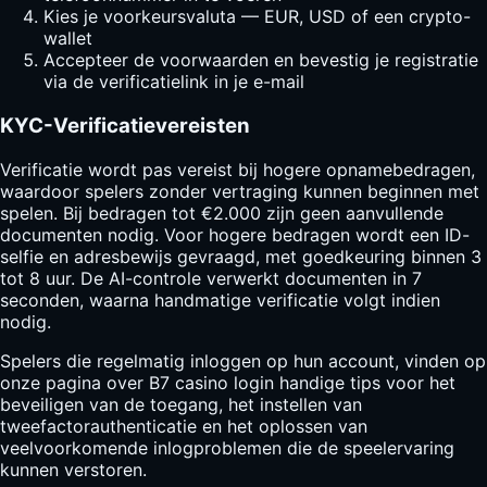
Kies je voorkeursvaluta — EUR, USD of een crypto-
wallet
Accepteer de voorwaarden en bevestig je registratie
via de verificatielink in je e-mail
KYC-Verificatievereisten
Verificatie wordt pas vereist bij hogere opnamebedragen,
waardoor spelers zonder vertraging kunnen beginnen met
spelen. Bij bedragen tot €2.000 zijn geen aanvullende
documenten nodig. Voor hogere bedragen wordt een ID-
selfie en adresbewijs gevraagd, met goedkeuring binnen 3
tot 8 uur. De AI-controle verwerkt documenten in 7
seconden, waarna handmatige verificatie volgt indien
nodig.
Spelers die regelmatig inloggen op hun account, vinden op
onze pagina over
B7 casino login
handige tips voor het
beveiligen van de toegang, het instellen van
tweefactorauthenticatie en het oplossen van
veelvoorkomende inlogproblemen die de speelervaring
kunnen verstoren.