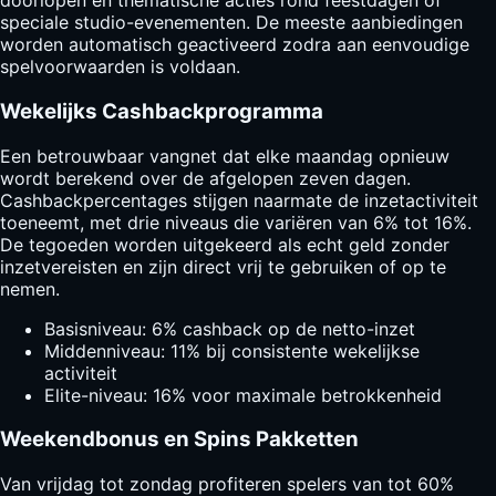
doorlopen en thematische acties rond feestdagen of
speciale studio-evenementen. De meeste aanbiedingen
worden automatisch geactiveerd zodra aan eenvoudige
spelvoorwaarden is voldaan.
Wekelijks Cashbackprogramma
Een betrouwbaar vangnet dat elke maandag opnieuw
wordt berekend over de afgelopen zeven dagen.
Cashbackpercentages stijgen naarmate de inzetactiviteit
toeneemt, met drie niveaus die variëren van 6% tot 16%.
De tegoeden worden uitgekeerd als echt geld zonder
inzetvereisten en zijn direct vrij te gebruiken of op te
nemen.
Basisniveau: 6% cashback op de netto-inzet
Middenniveau: 11% bij consistente wekelijkse
activiteit
Elite-niveau: 16% voor maximale betrokkenheid
Weekendbonus en Spins Pakketten
Van vrijdag tot zondag profiteren spelers van tot 60%