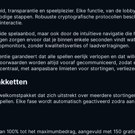
heid, transparantie en speelplezier. Elke functie, van de lo
nodige stappen. Robuuste cryptografische protocollen besc
nteractie.
ide spelaanbod, maar ook door de intuïtieve navigatie die 
en zorgen ervoor dat je binnen enkele seconden vindt wat 
monitors, zonder kwaliteitsverlies of laadvertragingen.
ie garandeert dat alle spellen eerlijk verlopen en dat w
 voorwaarden worden altijd vooraf gecommuniceerd, zodat e
centraal, met aanpasbare limieten voor stortingen, verlieze
akketten
welkomstpakket dat zich uitstrekt over meerdere stortingen
spellen. Elke fase wordt automatisch geactiveerd zodra aa
van 100% tot het maximumbedrag, aangevuld met 150 gratis