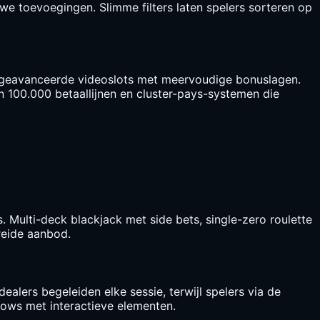
e toevoegingen. Slimme filters laten spelers sorteren op
t geavanceerde videoslots met meervoudige bonuslagen.
100.000 betaallijnen en cluster-pays-systemen die
 Multi-deck blackjack met side bets, single-zero roulette
reide aanbod.
ealers begeleiden elke sessie, terwijl spelers via de
hows met interactieve elementen.