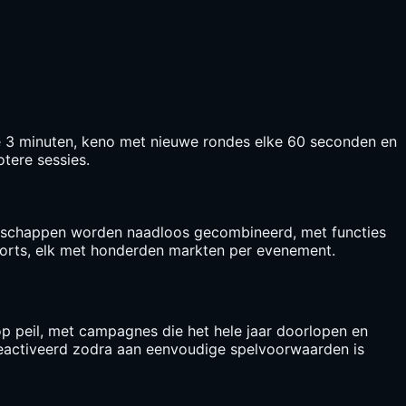
lke 3 minuten, keno met nieuwe rondes elke 60 seconden en
otere sessies.
denschappen worden naadloos gecombineerd, met functies
 esports, elk met honderden markten per evenement.
p peil, met campagnes die het hele jaar doorlopen en
eactiveerd zodra aan eenvoudige spelvoorwaarden is