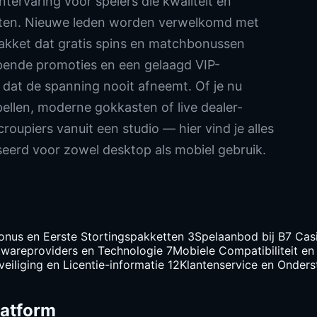
ervaring voor spelers die kwaliteit en
ten. Nieuwe leden worden verwelkomd met
akket dat gratis spins en matchbonussen
opende promoties en een gelaagd VIP-
at de spanning nooit afneemt. Of je nu
pellen, moderne gokkasten of live dealer-
roupiers vanuit een studio — hier vind je alles
seerd voor zowel desktop als mobiel gebruik.
nus en Eerste Stortingspakketten
3
Spelaanbod bij B7 Cas
twareproviders en Technologie
7
Mobiele Compatibiliteit en
veiliging en Licentie-informatie
12
Klantenservice en Onders
latform