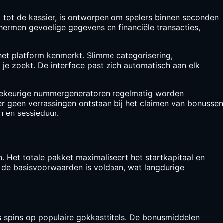
bby tot de kassier, is ontworpen om spelers binnen seconden
hermen gevoelige gegevens en financiële transacties,
het platform kenmerkt. Slimme categorisering,
je zoekt. De interface past zich automatisch aan elk
illekeurige nummergeneratoren regelmatig worden
r geen verrassingen ontstaan bij het claimen van bonussen
n en sessieduur.
. Het totale pakket maximaliseert het startkapitaal en
n de basisvoorwaarden is voldaan, wat langdurige
 spins op populaire gokkasttitels. De bonusmiddelen