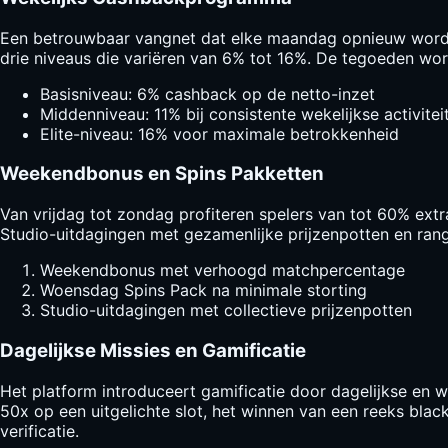
Een betrouwbaar vangnet dat elke maandag opnieuw wordt 
drie niveaus die variëren van 6% tot 16%. De tegoeden word
Basisniveau: 6% cashback op de netto-inzet
Middenniveau: 11% bij consistente wekelijkse activitei
Elite-niveau: 16% voor maximale betrokkenheid
Weekendbonus en Spins Pakketten
Van vrijdag tot zondag profiteren spelers van tot 60% ext
Studio-uitdagingen met gezamenlijke prijzenpotten en rang
Weekendbonus met verhoogd matchpercentage
Woensdag Spins Pack na minimale storting
Studio-uitdagingen met collectieve prijzenpotten
Dagelijkse Missies en Gamificatie
Het platform introduceert gamificatie door dagelijkse en 
50x op een uitgelichte slot, het winnen van een reeks bla
verificatie.