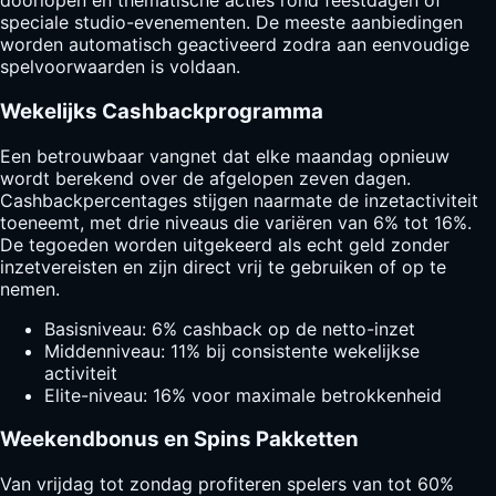
doorlopen en thematische acties rond feestdagen of
speciale studio-evenementen. De meeste aanbiedingen
worden automatisch geactiveerd zodra aan eenvoudige
spelvoorwaarden is voldaan.
Wekelijks Cashbackprogramma
Een betrouwbaar vangnet dat elke maandag opnieuw
wordt berekend over de afgelopen zeven dagen.
Cashbackpercentages stijgen naarmate de inzetactiviteit
toeneemt, met drie niveaus die variëren van 6% tot 16%.
De tegoeden worden uitgekeerd als echt geld zonder
inzetvereisten en zijn direct vrij te gebruiken of op te
nemen.
Basisniveau: 6% cashback op de netto-inzet
Middenniveau: 11% bij consistente wekelijkse
activiteit
Elite-niveau: 16% voor maximale betrokkenheid
Weekendbonus en Spins Pakketten
Van vrijdag tot zondag profiteren spelers van tot 60%