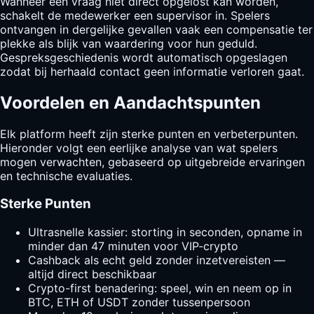
Wanneer een vraag niet direct opgelost kan worden,
schakelt de medewerker een supervisor in. Spelers
ontvangen in dergelijke gevallen vaak een compensatie ter
plekke als blijk van waardering voor hun geduld.
Gespreksgeschiedenis wordt automatisch opgeslagen
zodat bij herhaald contact geen informatie verloren gaat.
Voordelen en Aandachtspunten
Elk platform heeft zijn sterke punten en verbeterpunten.
Hieronder volgt een eerlijke analyse van wat spelers
mogen verwachten, gebaseerd op uitgebreide ervaringen
en technische evaluaties.
Sterke Punten
Ultrasnelle kassier: storting in seconden, opname in
minder dan 47 minuten voor VIP-crypto
Cashback als echt geld zonder inzetvereisten —
altijd direct beschikbaar
Crypto-first benadering: speel, win en neem op in
BTC, ETH of USDT zonder tussenpersoon