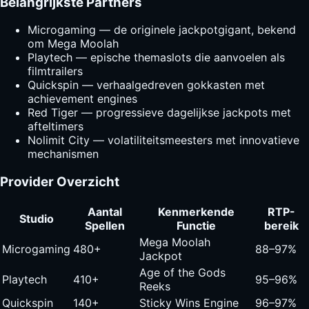
Belangrijkste Partners
Microgaming — de originele jackpotgigant, bekend
om Mega Moolah
Playtech — epische themaslots die aanvoelen als
filmtrailers
Quickspin — verhaalgedreven gokkasten met
achievement engines
Red Tiger — progressieve dagelijkse jackpots met
afteltimers
Nolimit City — volatiliteitsmeesters met innovatieve
mechanismen
Provider Overzicht
Aantal
Kenmerkende
RTP-
Studio
Spellen
Functie
bereik
Mega Moolah
Microgaming
480+
88–97%
Jackpot
Age of the Gods
Playtech
410+
95–96%
Reeks
Quickspin
140+
Sticky Wins Engine
96–97%