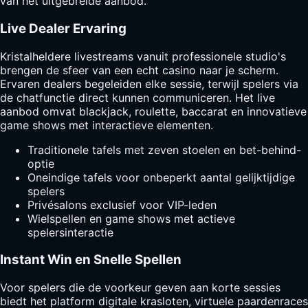
van het uitgebreide aanbod.
Live Dealer Ervaring
Kristalheldere livestreams vanuit professionele studio's
brengen de sfeer van een echt casino naar je scherm.
Ervaren dealers begeleiden elke sessie, terwijl spelers via
de chatfunctie direct kunnen communiceren. Het live
aanbod omvat blackjack, roulette, baccarat en innovatieve
game shows met interactieve elementen.
Traditionele tafels met zeven stoelen en bet-behind-
optie
Oneindige tafels voor onbeperkt aantal gelijktijdige
spelers
Privésalons exclusief voor VIP-leden
Wielspellen en game shows met actieve
spelersinteractie
Instant Win en Snelle Spellen
Voor spelers die de voorkeur geven aan korte sessies
biedt het platform digitale krasloten, virtuele paardenraces