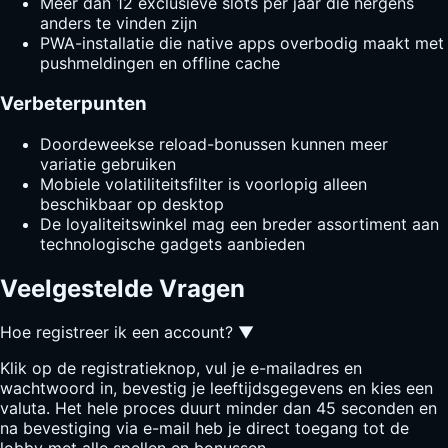
Meer dan 12 exclusieve slots per jaar die nergens
anders te vinden zijn
PWA-installatie die native apps overbodig maakt met
pushmeldingen en offline cache
Verbeterpunten
Doordeweekse reload-bonussen kunnen meer
variatie gebruiken
Mobiele volatiliteitsfilter is voorlopig alleen
beschikbaar op desktop
De loyaliteitswinkel mag een breder assortiment aan
technologische gadgets aanbieden
Veelgestelde Vragen
Hoe registreer ik een account?
▼
Klik op de registratieknop, vul je e-mailadres en
wachtwoord in, bevestig je leeftijdsgegevens en kies een
valuta. Het hele proces duurt minder dan 45 seconden en
na bevestiging via e-mail heb je direct toegang tot de