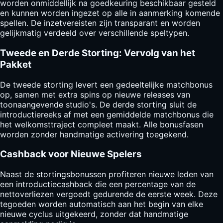
worden onmiddellijk na goedkeuring beschikbaar gesteld
en kunnen worden ingezet op alle in aanmerking komende
spellen. De inzetvereisten zijn transparant en worden
gelijkmatig verdeeld over verschillende speltypen.
Tweede en Derde Storting: Vervolg van het
Pakket
De tweede storting levert een gedeeltelijke matchbonus
op, samen met extra spins op nieuwe releases van
toonaangevende studio's. De derde storting sluit de
introductiereeks af met een gemiddelde matchbonus die
het welkomsttraject compleet maakt. Alle bonusfasen
worden zonder handmatige activering toegekend.
Cashback voor Nieuwe Spelers
Naast de stortingsbonussen profiteren nieuwe leden van
een introductiecashback die een percentage van de
nettoverliezen vergoedt gedurende de eerste week. Deze
tegoeden worden automatisch aan het begin van elke
nieuwe cyclus uitgekeerd, zonder dat handmatige