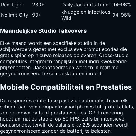
Red Tiger
280+
Daily Jackpots Timer
94–96%
xNudge en Infectious
Nolimit City
90+
94–96%
Wild
Maandelijkse Studio Takeovers
Elke maand wordt een specifieke studio in de
schijnwerpers gezet met exclusieve promotiecodes die
gratis spins op nieuwe releases opleveren. Cross-studio
competities integreren ranglijsten met indrukwekkende
prijzenpotten. Jackpotbedragen worden in realtime
gesynchroniseerd tussen desktop en mobiel.
Mobiele Compatibiliteit en Prestaties
De responsieve interface past zich automatisch aan elk
scherm aan, van compacte smartphones tot grote tablets,
zonder downloads of prestatieverlies. GPU-rendering
houdt animaties stabiel op 60 FPS, zelfs bij intensieve
bonusrondes, terwijl de balans elke 2,5 seconden wordt
gesynchroniseerd zonder de batterij te belasten.