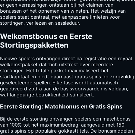
er geen verrassingen ontstaan bij het claimen van
bonussen of het opnemen van winsten. Het welzijn van
spelers staat centraal, met aanpasbare limieten voor
stortingen, verliezen en sessieduur.
Welkomstbonus en Eerste
Stortingspakketten
Nieuwe spelers ontvangen direct na registratie een royaal
welkomstpakket dat zich uitstrekt over meerdere
stortingen. Het totale pakket maximaliseert het
startkapitaal en biedt daarnaast gratis spins op zorgvuldig
geselecteerde spellen. Elke fase wordt automatisch
geactiveerd zodra aan de basisvoorwaarden is voldaan,
wat langdurige betrokkenheid stimuleert.
Eerste Storting: Matchbonus en Gratis Spins
Bij de eerste storting ontvangen spelers een matchbonus
van 100% tot het maximumbedrag, aangevuld met 150
gratis spins op populaire gokkasttitels. De bonusmiddelen