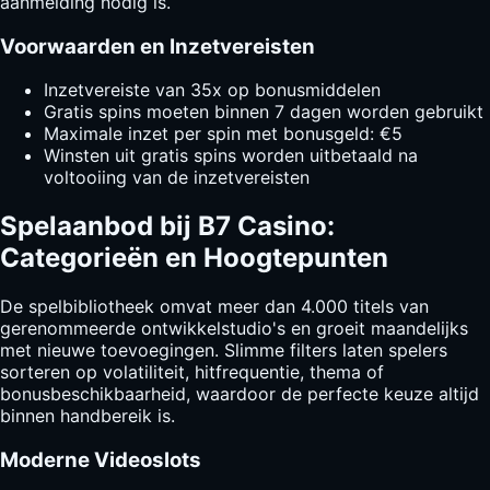
aanmelding nodig is.
Voorwaarden en Inzetvereisten
Inzetvereiste van 35x op bonusmiddelen
Gratis spins moeten binnen 7 dagen worden gebruikt
Maximale inzet per spin met bonusgeld: €5
Winsten uit gratis spins worden uitbetaald na
voltooiing van de inzetvereisten
Spelaanbod bij B7 Casino:
Categorieën en Hoogtepunten
De spelbibliotheek omvat meer dan 4.000 titels van
gerenommeerde ontwikkelstudio's en groeit maandelijks
met nieuwe toevoegingen. Slimme filters laten spelers
sorteren op volatiliteit, hitfrequentie, thema of
bonusbeschikbaarheid, waardoor de perfecte keuze altijd
binnen handbereik is.
Moderne Videoslots