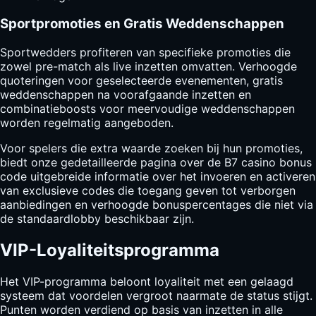
Sportpromoties en Gratis Weddenschappen
Sportwedders profiteren van specifieke promoties die
zowel pre-match als live inzetten omvatten. Verhoogde
quoteringen voor geselecteerde evenementen, gratis
weddenschappen na voorafgaande inzetten en
combinatieboosts voor meervoudige weddenschappen
worden regelmatig aangeboden.
Voor spelers die extra waarde zoeken bij hun promoties,
biedt onze gedetailleerde pagina over de
B7 casino bonus
code
uitgebreide informatie over het invoeren en activeren
van exclusieve codes die toegang geven tot verborgen
aanbiedingen en verhoogde bonuspercentages die niet via
de standaardlobby beschikbaar zijn.
VIP-Loyaliteitsprogramma
Het VIP-programma beloont loyaliteit met een gelaagd
systeem dat voordelen vergroot naarmate de status stijgt.
Punten worden verdiend op basis van inzetten in alle