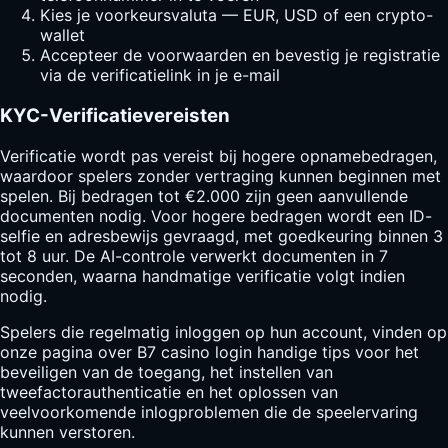
Kies je voorkeursvaluta — EUR, USD of een crypto-
wallet
Accepteer de voorwaarden en bevestig je registratie
via de verificatielink in je e-mail
KYC-Verificatievereisten
Verificatie wordt pas vereist bij hogere opnamebedragen,
waardoor spelers zonder vertraging kunnen beginnen met
spelen. Bij bedragen tot €2.000 zijn geen aanvullende
documenten nodig. Voor hogere bedragen wordt een ID-
selfie en adresbewijs gevraagd, met goedkeuring binnen 3
tot 8 uur. De AI-controle verwerkt documenten in 7
seconden, waarna handmatige verificatie volgt indien
nodig.
Spelers die regelmatig inloggen op hun account, vinden op
onze pagina over
B7 casino login
handige tips voor het
beveiligen van de toegang, het instellen van
tweefactorauthenticatie en het oplossen van
veelvoorkomende inlogproblemen die de speelervaring
kunnen verstoren.