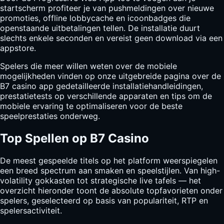
startscherm profiteer je van pushmeldingen over nieuwe
promoties, offline lobbycache en icoonbadges die
openstaande uitbetalingen tellen. De installatie duurt
slechts enkele seconden en vereist geen download via een
appstore.
Spelers die meer willen weten over de mobiele
mogelijkheden vinden op onze uitgebreide pagina over de
B7 casino app
gedetailleerde installatiehandleidingen,
prestatietests op verschillende apparaten en tips om de
mobiele ervaring te optimaliseren voor de beste
speelprestaties onderweg.
Top Spellen op B7 Casino
De meest gespeelde titels op het platform weerspiegelen
een breed spectrum aan smaken en speelstijlen. Van high-
volatility gokkasten tot strategische live tafels — het
overzicht hieronder toont de absolute topfavorieten onder
spelers, geselecteerd op basis van populariteit, RTP en
spelersactiviteit.