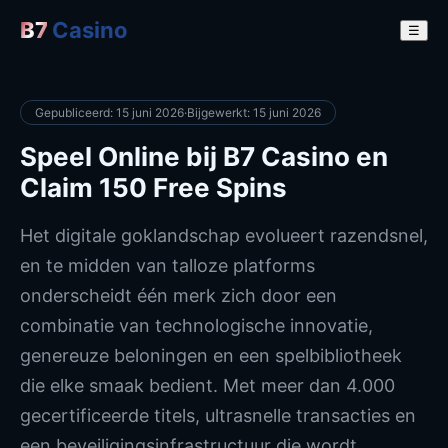
B7
Casino
☰
Gepubliceerd: 15 juni 2026
·
Bijgewerkt: 15 juni 2026
Speel Online bij B7 Casino en
Claim 150 Free Spins
Het digitale goklandschap evolueert razendsnel,
en te midden van talloze platforms
onderscheidt één merk zich door een
combinatie van technologische innovatie,
genereuze beloningen en een spelbibliotheek
die elke smaak bedient. Met meer dan 4.000
gecertificeerde titels, ultrasnelle transacties en
een beveiligingsinfrastructuur die wordt