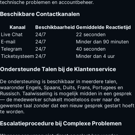
technische problemen en accountbeheer.
Beschikbare Contactkanalen
Kanaal
Beschikbaarheid
Gemiddelde Reactietijd
Live Chat
24/7
22 seconden
E-mail
24/7
Minder dan 90 minuten
Telegram
24/7
40 seconden
Ticketsysteem
24/7
Minder dan 4 uur
Ondersteunde Talen bij de Klantenservice
De ondersteuning is beschikbaar in meerdere talen,
waaronder Engels, Spaans, Duits, Frans, Portugees en
Russisch. Taalwisseling is mogelijk midden in een gesprek
— de medewerker schakelt moeiteloos over naar de
gewenste taal zonder dat een nieuw gesprek gestart hoeft
te worden.
Escalatieprocedure bij Complexe Problemen