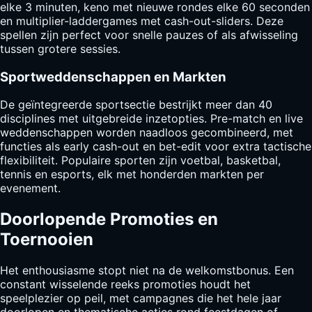
elke 3 minuten, keno met nieuwe rondes elke 60 seconden
en multiplier-laddergames met cash-out-sliders. Deze
spellen zijn perfect voor snelle pauzes of als afwisseling
tussen grotere sessies.
Sportweddenschappen en Markten
De geïntegreerde sportsectie bestrijkt meer dan 40
disciplines met uitgebreide inzetopties. Pre-match en live
weddenschappen worden naadloos gecombineerd, met
functies als early cash-out en bet-edit voor extra tactische
flexibiliteit. Populaire sporten zijn voetbal, basketbal,
tennis en esports, elk met honderden markten per
evenement.
Doorlopende Promoties en
Toernooien
Het enthousiasme stopt niet na de welkomstbonus. Een
constant wisselende reeks promoties houdt het
speelplezier op peil, met campagnes die het hele jaar