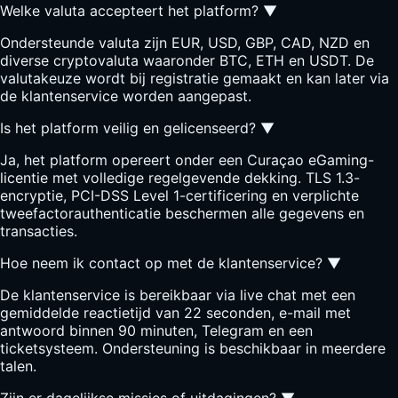
Welke valuta accepteert het platform?
▼
Ondersteunde valuta zijn EUR, USD, GBP, CAD, NZD en
diverse cryptovaluta waaronder BTC, ETH en USDT. De
valutakeuze wordt bij registratie gemaakt en kan later via
de klantenservice worden aangepast.
Is het platform veilig en gelicenseerd?
▼
Ja, het platform opereert onder een Curaçao eGaming-
licentie met volledige regelgevende dekking. TLS 1.3-
encryptie, PCI-DSS Level 1-certificering en verplichte
tweefactorauthenticatie beschermen alle gegevens en
transacties.
Hoe neem ik contact op met de klantenservice?
▼
De klantenservice is bereikbaar via live chat met een
gemiddelde reactietijd van 22 seconden, e-mail met
antwoord binnen 90 minuten, Telegram en een
ticketsysteem. Ondersteuning is beschikbaar in meerdere
talen.