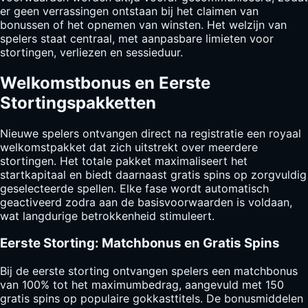
er geen verrassingen ontstaan bij het claimen van
bonussen of het opnemen van winsten. Het welzijn van
spelers staat centraal, met aanpasbare limieten voor
stortingen, verliezen en sessieduur.
Welkomstbonus en Eerste
Stortingspakketten
Nieuwe spelers ontvangen direct na registratie een royaal
welkomstpakket dat zich uitstrekt over meerdere
stortingen. Het totale pakket maximaliseert het
startkapitaal en biedt daarnaast gratis spins op zorgvuldig
geselecteerde spellen. Elke fase wordt automatisch
geactiveerd zodra aan de basisvoorwaarden is voldaan,
wat langdurige betrokkenheid stimuleert.
Eerste Storting: Matchbonus en Gratis Spins
Bij de eerste storting ontvangen spelers een matchbonus
van 100% tot het maximumbedrag, aangevuld met 150
gratis spins op populaire gokkasttitels. De bonusmiddelen