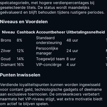
spelcategorieën, met hogere verdienpercentages bij
geselecteerde titels. De status wordt maandelijks
geëvalueerd en blijft behouden tijdens rustigere periodes.
Niveaus en Voordelen
Niveau
Cashback
Accountbeheer
Uitbetalingssnelheid
Standaard
Brons
8%
48 uur
ondersteuning
Persoonlijke
Zilver
12%
24 uur
manager
Goud
14%
Toegewijd team
8 uur
Diamant
16%
VIP-conciërge
4 uur
Punten Inwisselen
Verdiende loyaliteitspunten kunnen worden ingewisseld
voor contant geld, technologische gadgets of deelname
aan exclusieve toernooien. De omrekenkoers verbetert
naarmate het VIP-niveau stijgt, wat extra motivatie biedt
om actief te blijven spelen.