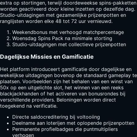
extra op stortingen, terwijl doordeweekse spins-pakketten
worden geactiveerd door kleine inzetten op dezelfde dag.
Studio-uitdagingen met gezamenlijke prijzenpotten en
ranglijsten worden elke 48 tot 72 uur vernieuwd.
Weekendbonus met verhoogd matchpercentage
Woensdag Spins Pack na minimale storting
Studio-uitdagingen met collectieve prijzenpotten
Dagelijkse Missies en Gamificatie
Het platform introduceert gamificatie door dagelijkse en
wekelijkse uitdagingen bovenop de standaard gameplay te
plaatsen. Voorbeelden zijn het behalen van een winst van
50x op een uitgelichte slot, het winnen van een reeks
blackjackhanden of het activeren van bonusrondes bij
verschillende providers. Beloningen worden direct
toegekend na verificatie.
Directe saldocreditering bij voltooiing
Deelname aan loterijen met oplopende prijzenpotten
Permanente profielbadges die puntmultipliers
verhogen