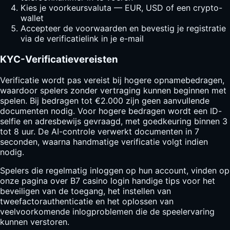
Kies je voorkeursvaluta — EUR, USD of een crypto-
wallet
Accepteer de voorwaarden en bevestig je registratie
via de verificatielink in je e-mail
KYC-Verificatievereisten
Verificatie wordt pas vereist bij hogere opnamebedragen,
waardoor spelers zonder vertraging kunnen beginnen met
spelen. Bij bedragen tot €2.000 zijn geen aanvullende
documenten nodig. Voor hogere bedragen wordt een ID-
selfie en adresbewijs gevraagd, met goedkeuring binnen 3
tot 8 uur. De AI-controle verwerkt documenten in 7
seconden, waarna handmatige verificatie volgt indien
nodig.
Spelers die regelmatig inloggen op hun account, vinden op
onze pagina over
B7 casino login
handige tips voor het
beveiligen van de toegang, het instellen van
tweefactorauthenticatie en het oplossen van
veelvoorkomende inlogproblemen die de speelervaring
kunnen verstoren.