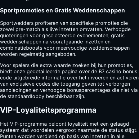
Sportpromoties en Gratis Weddenschappen
Sportwedders profiteren van specifieke promoties die
zowel pre-match als live inzetten omvatten. Verhoogde
quoteringen voor geselecteerde evenementen, gratis
weddenschappen na voorafgaande inzetten en
combinatieboosts voor meervoudige weddenschappen
worden regelmatig aangeboden.
Voor spelers die extra waarde zoeken bij hun promoties,
biedt onze gedetailleerde pagina over de
B7 casino bonus
code
uitgebreide informatie over het invoeren en activeren
van exclusieve codes die toegang geven tot verborgen
aanbiedingen en verhoogde bonuspercentages die niet via
de standaardlobby beschikbaar zijn.
VIP-Loyaliteitsprogramma
Het VIP-programma beloont loyaliteit met een gelaagd
systeem dat voordelen vergroot naarmate de status stijgt.
Punten worden verdiend op basis van inzetten in alle