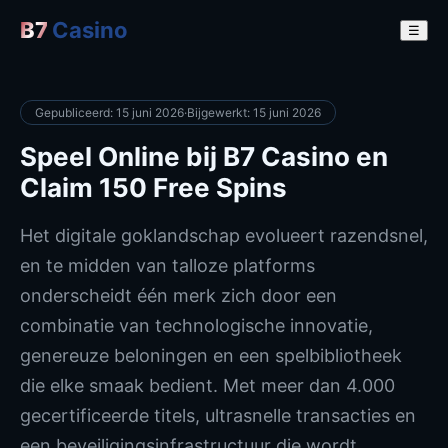
B7
Casino
☰
Gepubliceerd: 15 juni 2026
·
Bijgewerkt: 15 juni 2026
Speel Online bij B7 Casino en
Claim 150 Free Spins
Het digitale goklandschap evolueert razendsnel,
en te midden van talloze platforms
onderscheidt één merk zich door een
combinatie van technologische innovatie,
genereuze beloningen en een spelbibliotheek
die elke smaak bedient. Met meer dan 4.000
gecertificeerde titels, ultrasnelle transacties en
een beveiligingsinfrastructuur die wordt