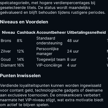
spelcategorieën, met hogere verdienpercentages bij
geselecteerde titels. De status wordt maandelijks
geëvalueerd en blijft behouden tijdens rustigere periodes.
Niveaus en Voordelen
Niveau
Cashback
Accountbeheer
Uitbetalingssnelheid
Standaard
Brons
8%
48 uur
ondersteuning
Persoonlijke
Zilver
12%
24 uur
manager
Goud
14%
Toegewijd team
8 uur
Diamant
16%
VIP-conciërge
4 uur
Punten Inwisselen
Verdiende loyaliteitspunten kunnen worden ingewisseld
voor contant geld, technologische gadgets of deelname
aan exclusieve toernooien. De omrekenkoers verbetert
naarmate het VIP-niveau stijgt, wat extra motivatie biedt
om actief te blijven spelen.