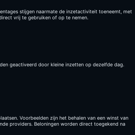
ages stijgen naarmate de inzetactiviteit toeneemt, met
irect vrij te gebruiken of op te nemen.
den geactiveerd door kleine inzetten op dezelfde dag.
laatsen. Voorbeelden zijn het behalen van een winst van
lende providers. Beloningen worden direct toegekend na