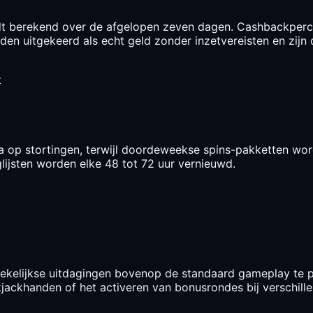
berekend over de afgelopen zeven dagen. Cashbackpercent
en uitgekeerd als echt geld zonder inzetvereisten en zijn d
t
ra op stortingen, terwijl doordeweekse spins-pakketten wor
lijsten worden elke 48 tot 72 uur vernieuwd.
wekelijkse uitdagingen bovenop de standaard gameplay te p
ckjackhanden of het activeren van bonusrondes bij verschil