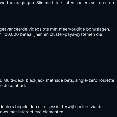
e toevoegingen. Slimme filters laten spelers sorteren op
t geavanceerde videoslots met meervoudige bonuslagen.
100.000 betaallijnen en cluster-pays-systemen die
 Multi-deck blackjack met side bets, single-zero roulette
reide aanbod.
ealers begeleiden elke sessie, terwijl spelers via de
hows met interactieve elementen.