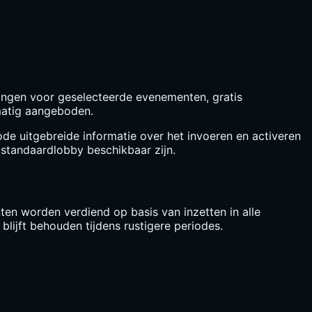
ingen voor geselecteerde evenementen, gratis
atig aangeboden.
ode
uitgebreide informatie over het invoeren en activeren
standaardlobby beschikbaar zijn.
ten worden verdiend op basis van inzetten in alle
lijft behouden tijdens rustigere periodes.