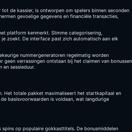
bby tot de kassier, is ontworpen om spelers binnen seconden
hermen gevoelige gegevens en financiële transacties,
het platform kenmerkt. Slimme categorisering,
je zoekt. De interface past zich automatisch aan elk
illekeurige nummergeneratoren regelmatig worden
r geen verrassingen ontstaan bij het claimen van bonussen
n en sessieduur.
. Het totale pakket maximaliseert het startkapitaal en
n de basisvoorwaarden is voldaan, wat langdurige
 spins op populaire gokkasttitels. De bonusmiddelen