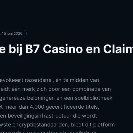
: 15 juni 2026
e bij B7 Casino en Clai
 evolueert razendsnel, en te midden van
heidt één merk zich door een combinatie van
 genereuze beloningen en een spelbibliotheek
t meer dan 4.000 gecertificeerde titels,
een beveiligingsinfrastructuur die wordt
ste encryptiestandaarden, biedt dit platform