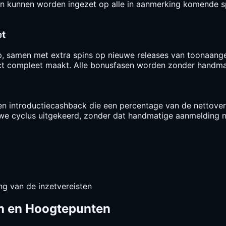
n kunnen worden ingezet op alle in aanmerking komende spe
et
, samen met extra spins op nieuwe releases van toonaangev
t compleet maakt. Alle bonusfasen worden zonder handmat
en introductiecashback die een percentage van de nettove
e cyclus uitgekeerd, zonder dat handmatige aanmelding no
ing van de inzetvereisten
ën en Hoogtepunten