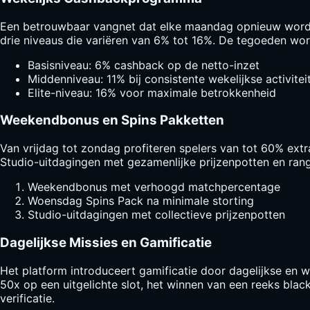
Een betrouwbaar vangnet dat elke maandag opnieuw wordt 
drie niveaus die variëren van 6% tot 16%. De tegoeden word
Basisniveau: 6% cashback op de netto-inzet
Middenniveau: 11% bij consistente wekelijkse activitei
Elite-niveau: 16% voor maximale betrokkenheid
Weekendbonus en Spins Pakketten
Van vrijdag tot zondag profiteren spelers van tot 60% ext
Studio-uitdagingen met gezamenlijke prijzenpotten en rang
Weekendbonus met verhoogd matchpercentage
Woensdag Spins Pack na minimale storting
Studio-uitdagingen met collectieve prijzenpotten
Dagelijkse Missies en Gamificatie
Het platform introduceert gamificatie door dagelijkse en 
50x op een uitgelichte slot, het winnen van een reeks bla
verificatie.