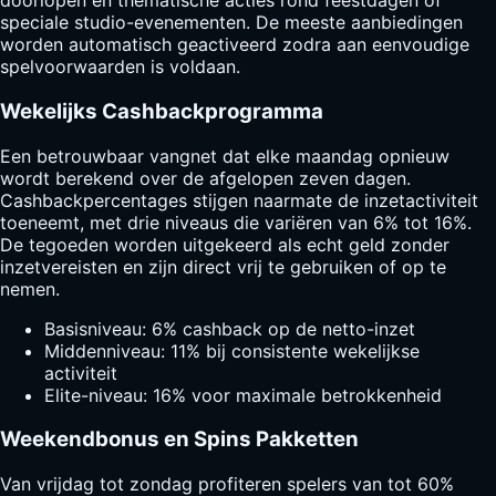
doorlopen en thematische acties rond feestdagen of
speciale studio-evenementen. De meeste aanbiedingen
worden automatisch geactiveerd zodra aan eenvoudige
spelvoorwaarden is voldaan.
Wekelijks Cashbackprogramma
Een betrouwbaar vangnet dat elke maandag opnieuw
wordt berekend over de afgelopen zeven dagen.
Cashbackpercentages stijgen naarmate de inzetactiviteit
toeneemt, met drie niveaus die variëren van 6% tot 16%.
De tegoeden worden uitgekeerd als echt geld zonder
inzetvereisten en zijn direct vrij te gebruiken of op te
nemen.
Basisniveau: 6% cashback op de netto-inzet
Middenniveau: 11% bij consistente wekelijkse
activiteit
Elite-niveau: 16% voor maximale betrokkenheid
Weekendbonus en Spins Pakketten
Van vrijdag tot zondag profiteren spelers van tot 60%