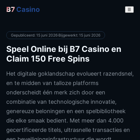
B7
Casino
☰
Gepubliceerd: 15 juni 2026
·
Bijgewerkt: 15 juni 2026
Speel Online bij B7 Casino en
Claim 150 Free Spins
Het digitale goklandschap evolueert razendsnel,
en te midden van talloze platforms
onderscheidt één merk zich door een
combinatie van technologische innovatie,
genereuze beloningen en een spelbibliotheek
die elke smaak bedient. Met meer dan 4.000
gecertificeerde titels, ultrasnelle transacties en
een beveiligingsinfrastructuur die wordt